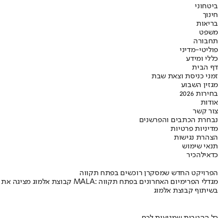
ביטחוני
חינוך
בריאות
משפט
תחבורה
פוליטי-מדיני
כללי ומידע
דף הבית
זמני כניסת וצאת שבת
מגזין השבוע
בחירות 2026
אודות
צור קשר
נבחרת הכתבים והפרשנים
מדיניות פרטיות
הצהרת נגישות
תנאי שימוש
כדאי
להכיר
הפרויקט החדש שמסקרן רוכשים בפתח תקווה
קבוצת אלמוג מציגה את פרויקט MALA: מגדלי הפרימיום האחרונים בפתח תקווה
בשיתוף קבוצת אלמוג