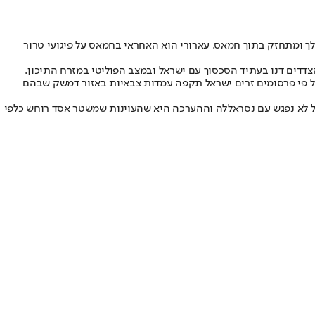
לך ומתחזק בתוך חמאס. עארורי הוא האחראי בחמאס על פיגועי טרור
צדדים דנו בעתיד הסכסוך עם ישראל ובמצב הפוליטי במזרח התיכון.
, על פי פרסומים זרים ישראל תקפה עמדות צבאיות באזור דמשק שבהם
שעל לא נפגש עם נסראללה וההערכה היא שהעוינות שמשטר אסד רוחש כלפי