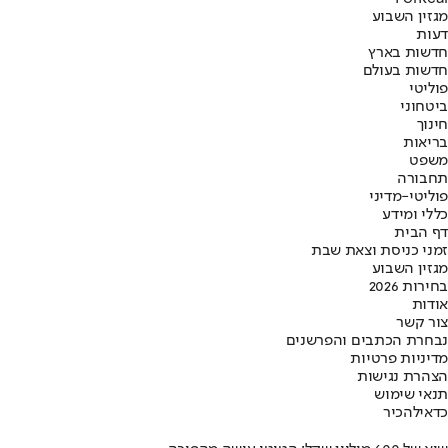
מגזין השבוע
דעות
חדשות בארץ
חדשות בעולם
פוליטי
ביטחוני
חינוך
בריאות
משפט
תחבורה
פוליטי-מדיני
כללי ומידע
דף הבית
זמני כניסת וצאת שבת
מגזין השבוע
בחירות 2026
אודות
צור קשר
נבחרת הכתבים והפרשנים
מדיניות פרטיות
הצהרת נגישות
תנאי שימוש
כדאי
להכיר