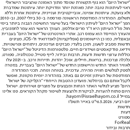
"ישראל היום" הוא גוף תקשורת שנוסד מתוך האמונה שהציבור הישראלי
ראוי לעיתונות טובה יותר, מאוזנת יותר ומדויקת יותר. עיתונות שמדברת
ולא צועקת. עיתונות אמינה, אובייקטיבית ועניינית. עיתונות אחרת וללא
תשלום. המהדורה המודפסת הראשונה פורסמה ב-30 ביולי 2007, וב-2010
הפך "ישראל היום" לעיתון הישראלי בעל שיעור החשיפה הגבוה ביותר בימי
חול. מו"ל העיתון היא ד"ר מרים אדלסון. העורך הראשי הוא עמר לחמנוביץ,
והעורך המייסד הוא עמוס רגב. אתרי האינטרנט של "ישראל היום" בעברית
ובאנגלית, כמו כן היישומונים (אפליקציות) לאנדרואיד ול-iOS, מציגים
חדשות מסביב לשעון, תוכן בלעדי, מבזקים ועדכונים, ניתוחים ופרשנויות,
וידיאו, פודקאסטים ושידורים חיים. פלטפורמות הדיגיטל של "ישראל היום"
כוללות ערוצי חדשות ודעות, תרבות ובידור, לייף סטייל, טכנולוגיה, ספורט,
כלכלה וצרכנות, בריאות, חיילים, אוכל, יהדות, תיירות ורכב. ב-2021 עלו
לאוויר האתר החדש והיישומון החדש של "ישראל היום" בעברית, במטרה
לספק לגולשים חוויה מהירה, עדכנית, בטוחה ונוחה. תכני המהדורה
המודפסת של העיתון זמינים גם באתר, במהדורה יומית מקוונת, ואפשר
לקבל אותם גם בניוזלטר. מועדון ההטבות הייחודי "הקליקה של ישראל
היום" מציע לגולשי האתר הנחות ומבצעים על מוצרים ושירותים. ישראל
היום פתוח להערות, לביקורת ולהצעות לשיפור מקהל הקוראים. פנו אלינו
במייל hayom@israelhayom.co.il.
יום רביעי, 6.5.2026
י"ט באייר תשפ"ו
חדשות
דעות
ספורט
ForReal
תרבות ובידור