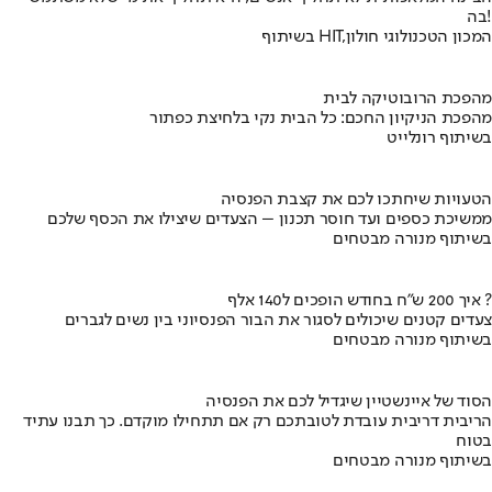
בה!
בשיתוף HIT,המכון הטכנולוגי חולון
מהפכת הרובוטיקה לבית
מהפכת הניקיון החכם: כל הבית נקי בלחיצת כפתור
בשיתוף רונלייט
הטעויות שיחתכו לכם את קצבת הפנסיה
ממשיכת כספים ועד חוסר תכנון – הצעדים שיצילו את הכסף שלכם
בשיתוף מנורה מבטחים
איך 200 ש"ח בחודש הופכים ל140 אלף ?
צעדים קטנים שיכולים לסגור את הבור הפנסיוני בין נשים לגברים
בשיתוף מנורה מבטחים
הסוד של איינשטיין שיגדיל לכם את הפנסיה
הריבית דריבית עובדת לטובתכם רק אם תתחילו מוקדם. כך תבנו עתיד
בטוח
בשיתוף מנורה מבטחים