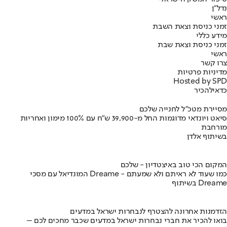
נדל"ן
ראשי
זמני כניסת וצאת השבת
מידע כללי
זמני כניסת וצאת שבת
ראשי
צרו קשר
מדיניות פרטיות
Hosted by SPD
כדאי
להכיר
מסיירת מטכ"ל לחנייה שלכם
סיאט ויונדאי מדוגמות החל מ-39,900 ש״ח עם 100% מימון ואחריות
מורחבת
בשיתוף אלדן
המקום הכי טוב באיצטדיון - שלכם
המונדיאל עם מסכי Dreame - כמו שעוד לא ראיתם ולא שמעתם
בשיתוף Dreame
הזדמנות אחרונה להצטרף לנבחרות ישראל במדעים
בואו להכיר את חברי נבחרות ישראל במדעים שכבר מחכים לכם –