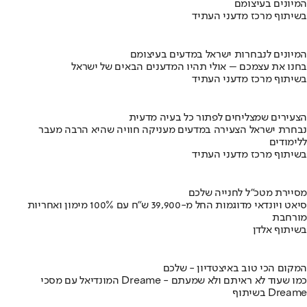
המיונים בעיצומם
בשיתוף מרכז מדעני העתיד
המיונים לנבחרות ישראל במדעים בעיצומם
בחנו את עצמכם – אולי תהיו המדענים הבאים של ישראל
בשיתוף מרכז מדעני העתיד
הצעירים שמצליחים לפתור כל בעיה מדעית
נבחרת ישראל הצעירה במדעים מעניקה חוויה שהיא הרבה מעבר
ללימודים
בשיתוף מרכז מדעני העתיד
מסיירת מטכ"ל לחנייה שלכם
סיאט ויונדאי מדוגמות החל מ-39,900 ש״ח עם 100% מימון ואחריות
מורחבת
בשיתוף אלדן
המקום הכי טוב באיצטדיון - שלכם
המונדיאל עם מסכי Dreame - כמו שעוד לא ראיתם ולא שמעתם
בשיתוף Dreame