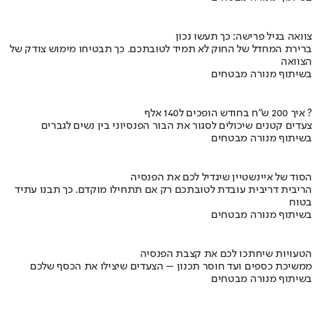
צוואה בגיל פרישה: כך תעשו נכון
ברירת המחדל של החוק לא תמיד לטובתכם. כך תבטיחו מימוש צודק של
הצוואה
בשיתוף מנורה מבטחים
איך 200 ש"ח בחודש הופכים ל140 אלף ?
צעדים קטנים שיכולים לסגור את הבור הפנסיוני בין נשים לגברים
בשיתוף מנורה מבטחים
הסוד של איינשטיין שיגדיל לכם את הפנסיה
הריבית דריבית עובדת לטובתכם רק אם תתחילו מוקדם. כך תבנו עתיד
בטוח
בשיתוף מנורה מבטחים
הטעויות שיחתכו לכם את קצבת הפנסיה
ממשיכת כספים ועד חוסר תכנון – הצעדים שיצילו את הכסף שלכם
בשיתוף מנורה מבטחים