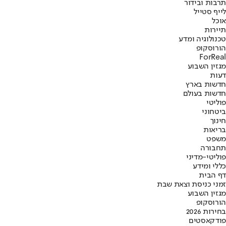
תרבות ובידור
לייף סטייל
אוכל
תיירות
טכנולוגיה ומדע
הורוסקופ
ForReal
מגזין השבוע
דעות
חדשות בארץ
חדשות בעולם
פוליטי
ביטחוני
חינוך
בריאות
משפט
תחבורה
פוליטי-מדיני
כללי ומידע
דף הבית
זמני כניסת וצאת שבת
מגזין השבוע
הורוסקופ
בחירות 2026
פודקאסטים