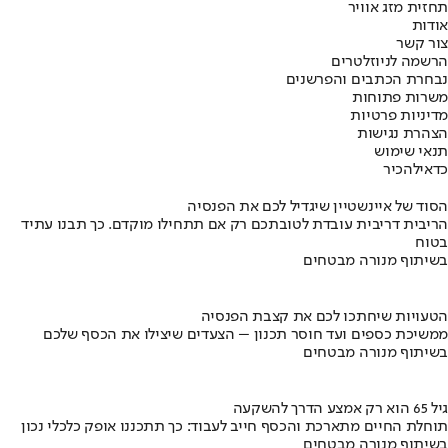
תחזית מזג אוויר
אודות
צור קשר
הרשמה לניוזלטרים
נבחרת הכתבים והפרשנים
משרות פתוחות
מדיניות פרטיות
הצהרת נגישות
תנאי שימוש
כדאי
להכיר
הסוד של איינשטיין שיגדיל לכם את הפנסיה
הריבית דריבית עובדת לטובתכם רק אם תתחילו מוקדם. כך תבנו עתיד
בטוח
בשיתוף מנורה מבטחים
הטעויות שיחתכו לכם את קצבת הפנסיה
ממשיכת כספים ועד חוסר תכנון – הצעדים שיצילו את הכסף שלכם
בשיתוף מנורה מבטחים
גיל 65 הוא רק אמצע הדרך להשקעה
תוחלת החיים מתארכת והכסף חייב לעבוד: כך תתכננו אופק כלכלי נכון
בשיתוף מנורה מבטחים