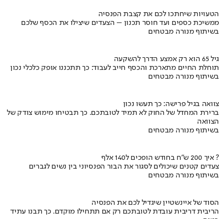
הטעויות שיחתכו לכם את קצבת הפנסיה
ממשיכת כספים ועד חוסר תכנון – הצעדים שיצילו את הכסף שלכם
בשיתוף מנורה מבטחים
גיל 65 הוא רק אמצע הדרך להשקעה
תוחלת החיים מתארכת והכסף חייב לעבוד: כך תתכננו אופק כלכלי נכון
בשיתוף מנורה מבטחים
צוואה בגיל פרישה: כך תעשו נכון
ברירת המחדל של החוק לא תמיד לטובתכם. כך תבטיחו מימוש צודק של
הצוואה
בשיתוף מנורה מבטחים
איך 200 ש"ח בחודש הופכים ל140 אלף ?
צעדים קטנים שיכולים לסגור את הבור הפנסיוני בין נשים לגברים
בשיתוף מנורה מבטחים
הסוד של איינשטיין שיגדיל לכם את הפנסיה
הריבית דריבית עובדת לטובתכם רק אם תתחילו מוקדם. כך תבנו עתיד