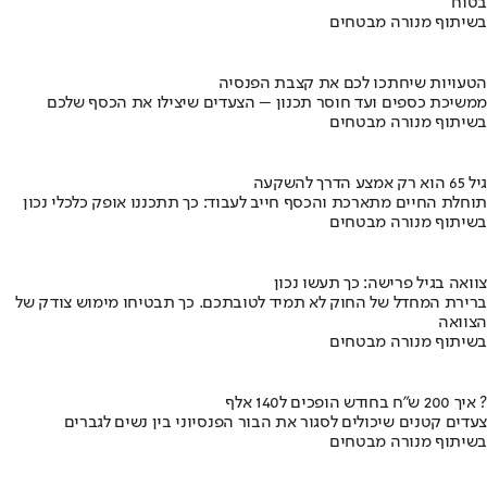
בטוח
בשיתוף מנורה מבטחים
הטעויות שיחתכו לכם את קצבת הפנסיה
ממשיכת כספים ועד חוסר תכנון – הצעדים שיצילו את הכסף שלכם
בשיתוף מנורה מבטחים
גיל 65 הוא רק אמצע הדרך להשקעה
תוחלת החיים מתארכת והכסף חייב לעבוד: כך תתכננו אופק כלכלי נכון
בשיתוף מנורה מבטחים
צוואה בגיל פרישה: כך תעשו נכון
ברירת המחדל של החוק לא תמיד לטובתכם. כך תבטיחו מימוש צודק של
הצוואה
בשיתוף מנורה מבטחים
איך 200 ש"ח בחודש הופכים ל140 אלף ?
צעדים קטנים שיכולים לסגור את הבור הפנסיוני בין נשים לגברים
בשיתוף מנורה מבטחים