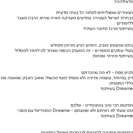
כדאי
להכיר
הצעירים שמצליחים לפתור כל בעיה מדעית
נבחרת ישראל הצעירה במדעים מעניקה חוויה שהיא הרבה מעבר
ללימודים
בשיתוף מרכז מדעני העתיד
בזמן שהצפון נאבק, הסיוע הגיע מכיוון מפתיע
בעלי עסקים מספרים - זה המענק הכספי שעוזר לנו לחזור למסלול
בשיתוף מזרחי טפחות
נקיון פסח - לא מה שהכרתם
דק במיוחד, עוצמה אדירה ולא מפחד מאף מכשול: שואב האבק שמשנה את
כללי המשחק
בשיתוף Dreame
המקום הכי טוב באיצטדיון - שלכם
המונדיאל עם מסכי Dreame - כמו שעוד לא ראיתם ולא שמעתם
בשיתוף Dreame
הזדמנות אחרונה להצטרף לנבחרות ישראל במדעים