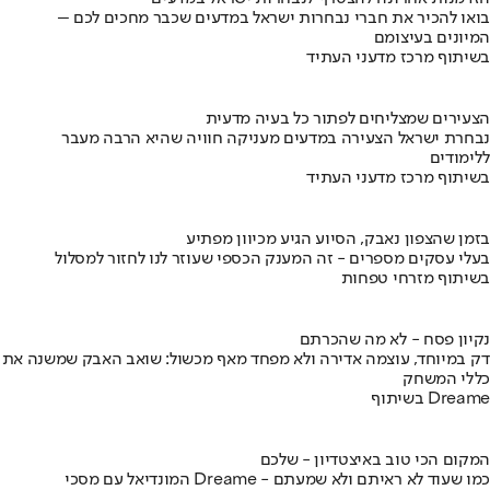
בואו להכיר את חברי נבחרות ישראל במדעים שכבר מחכים לכם –
המיונים בעיצומם
בשיתוף מרכז מדעני העתיד
הצעירים שמצליחים לפתור כל בעיה מדעית
נבחרת ישראל הצעירה במדעים מעניקה חוויה שהיא הרבה מעבר
ללימודים
בשיתוף מרכז מדעני העתיד
בזמן שהצפון נאבק, הסיוע הגיע מכיוון מפתיע
בעלי עסקים מספרים - זה המענק הכספי שעוזר לנו לחזור למסלול
בשיתוף מזרחי טפחות
נקיון פסח - לא מה שהכרתם
דק במיוחד, עוצמה אדירה ולא מפחד מאף מכשול: שואב האבק שמשנה את
כללי המשחק
בשיתוף Dreame
המקום הכי טוב באיצטדיון - שלכם
המונדיאל עם מסכי Dreame - כמו שעוד לא ראיתם ולא שמעתם