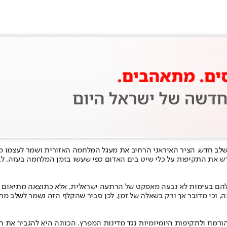
שלב חדש. הציר האיראני הרחיב את מעגל המלחמה האזורית ושמר לעצמו מ
דש את התקיפות על כלי שיט בים האדום כפי שעשו בזמן המלחמה בעזה, לב
שלהם בעימות לא נבעה מאפקט של הרתעה ישראלית, אלא כתוצאה מתיאום
ה, וכי מדובר אך ורק בשאלה של זמן. לכן סביר שהקלף הזה נשמר לשלב 
ורמוז ולתקיפות היומיומיות נגד מדינות המפרץ. הכוונה היא להגביר את 