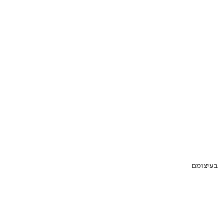
 בעיצומם