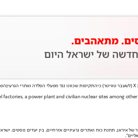
י
התקיפות שכוונו נגד מפעלי הפלדה ואתרי הגרעין
הפר
steel factories, a power plant and civilian nuclear sites among other
ם ביותר של איראן, תחנת כוח ואתרים גרעיניים אזרחיים, בין יעדים נוספים
יים".