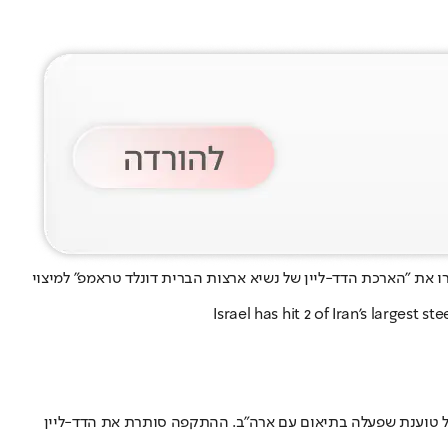
ו את "הארכת הדד-ליין של נשיא ארצות הברית דונלד טראמפ" למיצוי
Israel has hit 2 of Iran's largest 
. ישראל טוענת שפעלה בתיאום עם ארה"ב. ההתקפה סותרת את הדד-ליין