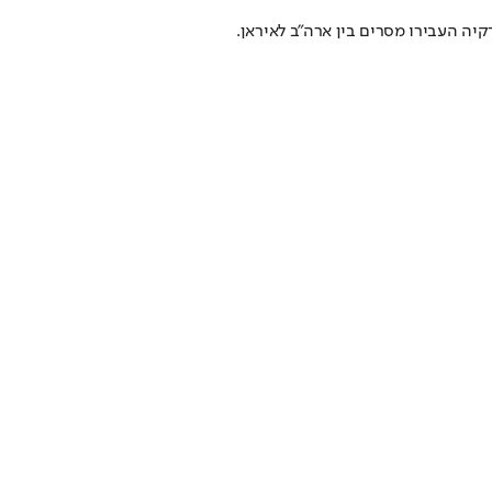
קיה העבירו מסרים בין ארה"ב לאיראן.