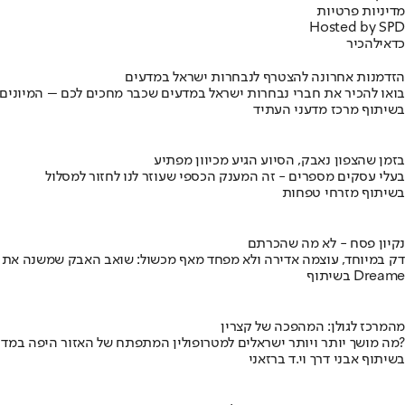
מדיניות פרטיות
Hosted by SPD
כדאי
להכיר
הזדמנות אחרונה להצטרף לנבחרות ישראל במדעים
בואו להכיר את חברי נבחרות ישראל במדעים שכבר מחכים לכם – המיונים
בשיתוף מרכז מדעני העתיד
בזמן שהצפון נאבק, הסיוע הגיע מכיוון מפתיע
בעלי עסקים מספרים - זה המענק הכספי שעוזר לנו לחזור למסלול
בשיתוף מזרחי טפחות
נקיון פסח - לא מה שהכרתם
דק במיוחד, עוצמה אדירה ולא מפחד מאף מכשול: שואב האבק שמשנה את
בשיתוף Dreame
מהמרכז לגולן: המהפכה של קצרין
מה מושך יותר ויותר ישראלים למטרופולין המתפתח של האזור היפה במדינה?
בשיתוף אבני דרך וי.ד ברזאני