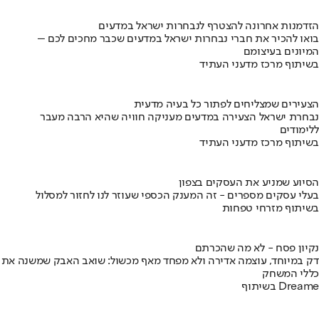
הזדמנות אחרונה להצטרף לנבחרות ישראל במדעים
בואו להכיר את חברי נבחרות ישראל במדעים שכבר מחכים לכם –
המיונים בעיצומם
בשיתוף מרכז מדעני העתיד
הצעירים שמצליחים לפתור כל בעיה מדעית
נבחרת ישראל הצעירה במדעים מעניקה חוויה שהיא הרבה מעבר
ללימודים
בשיתוף מרכז מדעני העתיד
הסיוע שמניע את העסקים בצפון
בעלי עסקים מספרים - זה המענק הכספי שעוזר לנו לחזור למסלול
בשיתוף מזרחי טפחות
נקיון פסח - לא מה שהכרתם
דק במיוחד, עוצמה אדירה ולא מפחד מאף מכשול: שואב האבק שמשנה את
כללי המשחק
בשיתוף Dreame