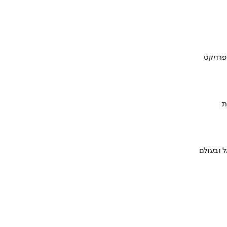
ת
 ובעולם