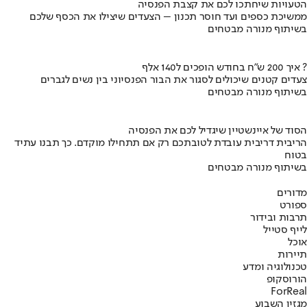
הטעויות שיחתכו לכם את קצבת הפנסיה
ממשיכת כספים ועד חוסר תכנון – הצעדים שיצילו את הכסף שלכם
בשיתוף מנורה מבטחים
איך 200 ש"ח בחודש הופכים ל140 אלף ?
צעדים קטנים שיכולים לסגור את הבור הפנסיוני בין נשים לגברים
בשיתוף מנורה מבטחים
הסוד של איינשטיין שיגדיל לכם את הפנסיה
הריבית דריבית עובדת לטובתכם רק אם תתחילו מוקדם. כך תבנו עתיד
בטוח
בשיתוף מנורה מבטחים
מדורים
ספורט
תרבות ובידור
לייף סטייל
אוכל
תיירות
טכנולוגיה ומדע
הורוסקופ
ForReal
מגזין השבוע