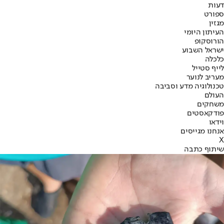
דעות
ספורט
מגזין
העיתון היומי
הורוסקופ
ישראל השבוע
כלכלה
לייף סטייל
מעריב לנוער
טכנולוגיה מדע וסביבה
העולם
משחקים
פודקאסטים
וידאו
אנחנו מגייסים
X
שיתוף כתבה