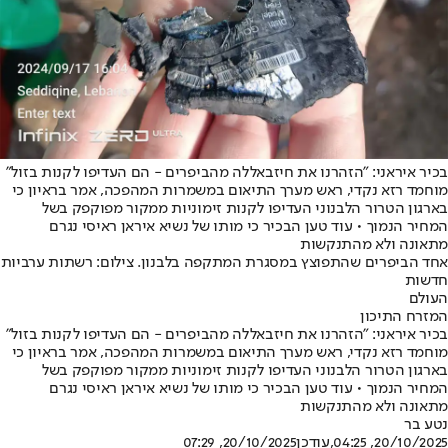
בכיר איראני: "הזהרנו את חיזבאללה מהביפרים - הם העדיפו לקנות בזול"
מוחמד רזא נקדי, ראש מערך התיאום במשמרות המהפכה, אמר בראיון כי
בארגון הטרור הלבנוני העדיפו לקנות זימוניות ממקור מפוקפק בשל
המחיר הנמוך • עוד טען הבכיר כי מותו של נשיא איראן ראיסי נגרם
מתאונה ולא מהתנקשות
אחד הביפרים שהתפוצץ במסגרת המתקפה בלבנון. צילום: רשתות ערביות
חדשות
העולם
המזרח התיכון
בכיר איראני: "הזהרנו את חיזבאללה מהביפרים - הם העדיפו לקנות בזול"
מוחמד רזא נקדי, ראש מערך התיאום במשמרות המהפכה, אמר בראיון כי
בארגון הטרור הלבנוני העדיפו לקנות זימוניות ממקור מפוקפק בשל
המחיר הנמוך • עוד טען הבכיר כי מותו של נשיא איראן ראיסי נגרם
מתאונה ולא מהתנקשות
נטע בר
20/10/2025, 04:25
,עודכן
20/10/2025, 07:29