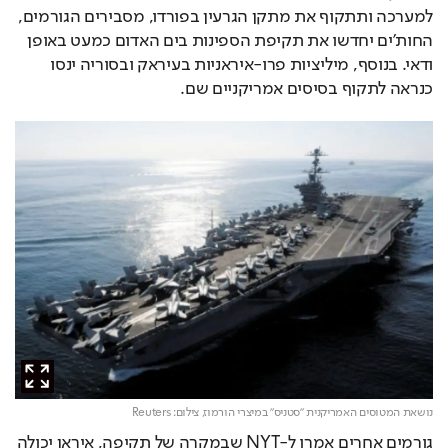
למערכה ותתקוף את מתקן הגרעין בפורדו, מסבירים הגורמים, 
החות'ים יחדשו את תקיפת הספינות בים האדום כמעט באופן 
ודאי. בנוסף, מיליציות פרו-איראניות בעיראק ובסוריה ינסו 
כנראה לתקוף בסיסים אמריקניים שם.
נושאת המטוסים האמריקנית "סטניס" במיצרי הורמוז,
צילום: Reuters
גורמים אחרים אמרו ל-NYT שבמקרה של תקיפה, איראן יכולה 