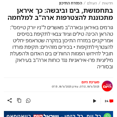
חדשות
העולם
המזרח התיכון
בתחמושת, בים וביבשה: כך איראן
מתכוננת להצטרפות ארה"ב למלחמה
גורמים באיראן ובארה"ב מאשרים ל"ניו יורק טיימס":
טהראן הכינה טילים וציוד צבאי לתקיפת בסיסים
אמריקניים במזרח התיכון במקרה שטראמפ יחליט
להצטרף לתקיפות • בכירים מזהירים: תקיפת פורדו
תוביל לחידוש הפגזות החות'ים בים האדום ולהפעלת
מיליציות פרו-איראניות נגד כוחות ארה"ב בעיראק
ובסוריה
מערכת היום
18/6/2025, 07:12
,
עודכן
18/6/2025, 07:13
24