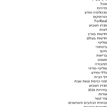
אוכל
תיירות
טכנולוגיה ומדע
הורוסקופ
ForReal
מגזין השבוע
דעות
חדשות בארץ
חדשות בעולם
פוליטי
ביטחוני
חינוך
בריאות
משפט
תחבורה
פוליטי-מדיני
כללי ומידע
דף הבית
זמני כניסת וצאת שבת
מגזין השבוע
בחירות 2026
אודות
צור קשר
נבחרת הכתבים והפרשנים