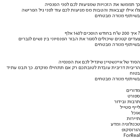
כך תממשו את הזכויות שמגיעות לכם לפני הפנסיה
גלו אילו קצבאות והטבות מס מגיעות לכם עוד לפני גיל הפרישה
בשיתוף מנורה מבטחים
איך 200 ש"ח בחודש הופכים ל140 אלף ?
צעדים קטנים שיכולים לסגור את הבור הפנסיוני בין נשים לגברים
בשיתוף מנורה מבטחים
הסוד של איינשטיין שיגדיל לכם את הפנסיה
הריבית דריבית עובדת לטובתכם רק אם תתחילו מוקדם. כך תבנו עתיד
בטוח
בשיתוף מנורה מבטחים
מדורים
ספורט
תרבות ובידור
לייף סטייל
אוכל
תיירות
טכנולוגיה ומדע
הורוסקופ
ForReal