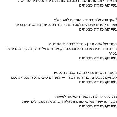
גלו אילו קצבאות והטבות מס מגיעות לכם עוד לפני גיל הפרישה
בשיתוף מנורה מבטחים
איך 200 ש"ח בחודש הופכים ל140 אלף ?
צעדים קטנים שיכולים לסגור את הבור הפנסיוני בין נשים לגברים
בשיתוף מנורה מבטחים
הסוד של איינשטיין שיגדיל לכם את הפנסיה
הריבית דריבית עובדת לטובתכם רק אם תתחילו מוקדם. כך תבנו עתיד
בטוח
בשיתוף מנורה מבטחים
הטעויות שיחתכו לכם את קצבת הפנסיה
ממשיכת כספים ועד חוסר תכנון – הצעדים שיצילו את הכסף שלכם
בשיתוף מנורה מבטחים
רגע לפני פרישה: הטעות שאסור לעשות
תכנון פרישה הוא לא מותרות אלא הכרח. אל תכנעו לאדישות
בשיתוף מנורה מבטחים