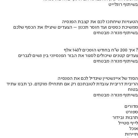
בשיתוף רונלייט
הטעויות שיחתכו לכם את קצבת הפנסיה
ממשיכת כספים ועד חוסר תכנון – הצעדים שיצילו את הכסף שלכם
בשיתוף מנורה מבטחים
איך 200 ש"ח בחודש הופכים ל140 אלף ?
צעדים קטנים שיכולים לסגור את הבור הפנסיוני בין נשים לגברים
בשיתוף מנורה מבטחים
הסוד של איינשטיין שיגדיל לכם את הפנסיה
הריבית דריבית עובדת לטובתכם רק אם תתחילו מוקדם. כך תבנו עתיד
בטוח
בשיתוף מנורה מבטחים
מדורים
ספורט
תרבות ובידור
לייף סטייל
אוכל
תיירות