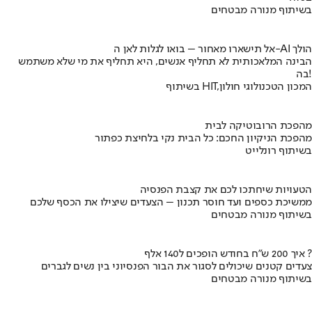
בשיתוף מנורה מבטחים
אל תישארו מאחור – בואו לגלות לאן ה-AI הולך
הבינה המלאכותית לא תחליף אנשים, היא תחליף את מי שלא משתמש
בה!
בשיתוף HIT,המכון הטכנולוגי חולון
מהפכת הרובוטיקה לבית
מהפכת הניקיון החכם: כל הבית נקי בלחיצת כפתור
בשיתוף רונלייט
הטעויות שיחתכו לכם את קצבת הפנסיה
ממשיכת כספים ועד חוסר תכנון – הצעדים שיצילו את הכסף שלכם
בשיתוף מנורה מבטחים
איך 200 ש"ח בחודש הופכים ל140 אלף ?
צעדים קטנים שיכולים לסגור את הבור הפנסיוני בין נשים לגברים
בשיתוף מנורה מבטחים