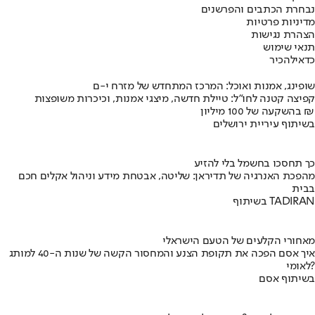
נבחרת הכתבים והפרשנים
מדיניות פרטיות
הצהרת נגישות
תנאי שימוש
כדאי
להכיר
שופינג, אמנות ואוכל: המרכז המתחדש של מזרח י-ם
קפיצה קטנה לחו"ל: טיילת חדשה, מיצגי אמנות, וכיכרות משופצות
בהשקעה של 100 מיליון ₪
בשיתוף עיריית ירושלים
כך תחסכו בחשמל בלי להזיע
מהפכת האנרגיה של תדיראן: שליטה, אבטחת מידע וניהול אקלים חכם
בבית
בשיתוף TADIRAN
מאחורי הקלעים של הטעם הישראלי
איך אסם הפכה את תקופת הצנע והמחסור הקשה של שנות ה-40 למותג
לאומי?
בשיתוף אסם