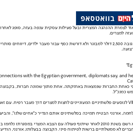
עזה למצרים.
צועה.
"Eg
onnections with the Egyptian government, diplomats say, and he 
נט של קבוצת אורגני כאחת החברות שנמצאות באחזקתה. אחת מתוך שמונה חברות,
מש כמנכ"ל.
בראיון עבר עימו תיאר אורגני את Hala כחברת תיירות המספקת שירותי VIP לנוסעים פלשתיניים המעוניינים 
קשריו עם ממשלת מצרים נחשבים לקרובים והדוקים. את הזינוק הגדול הוא רשם בשנת 2010 לאחר