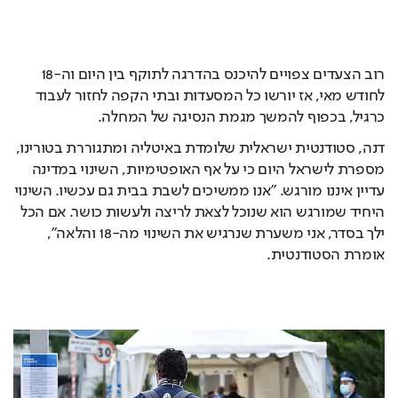
רוב הצעדים צפויים להיכנס בהדרגה לתוקף בין היום וה-18 
לחודש מאי, אז יורשו כל המסעדות ובתי הקפה לחזור לעבוד 
כרגיל, בכפוף להמשך מגמת הנסיגה של המחלה. 
דנה, סטודנטית ישראלית שלומדת באיטליה ומתגוררת בטורינו,
מספרת לישראל היום כי על אף האופטימיות, השינוי במדינה
עדיין איננו מורגש. "אנו ממשיכים לשבת בבית גם עכשיו. השינוי
היחיד שמורגש הוא שנוכל לצאת לריצה ולעשות כושר. אם הכל
ילך בסדר, אני משערת שנרגיש את השינוי מה-18 והלאה",
אומרת הסטודנטית.