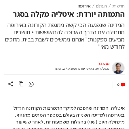
חדשות
העולם
אירופה
התמותה יורדת: איטליה מקלה בסגר
המדינה שנפגעה הכי קשה ממגפת הקורונה באירופה
מתחילה את הדרך הארוכה להתאוששות • תושבים
מביעים ספקנות: "אנחנו ממשיכים לשבת בבית, מחכים
לחודש מאי"
נטע בר
27/4/2020, 09:42
,
עודכן
27/4/2020, 13:49
0
איטליה, המדינה שהפכה למוקד התפרצות הקורונה הגדול 
באירופה ולמדינה השנייה בעולם במספר המתים מהנגיף, 
מתחילה היום (שני) בהקלות משמעותיות, לאחר ששיעור 
התמותה והנדבקים החדשים בנגיף ירד משמעותית בשבוע 