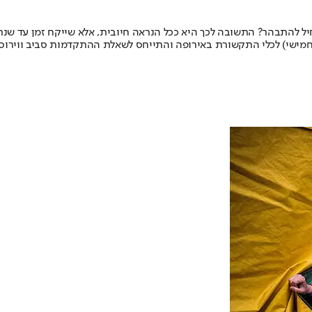
ל להתבהר? התשובה לכך היא ככל הנראה חיובית, אלא שייקח זמן עד שנרא
(חמישי) לכלי התקשורת באירופה והתייחס לשאלת ההתקדמות סביב ווירוס הק