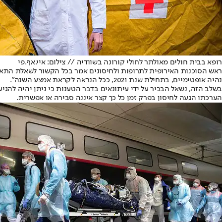
רופא בבית חולים מאולתר לחולי קורונה בשוודיה // צילום: איי.אף.פי
ראש הסוכנות האירופית לתרופות ולחיסונים אמר בכל הקשור לשאלת התאריכ
נהיה אופטימיים, בתחילת שנת 2021, ככל הנראה לקראת אמצע השנה".
בשלב הזה, נשאל הבכיר על ידי עיתונאים בדבר הטענות כי ניתן יהיה להגיע
הערכתו הגעה לחיסון בפרק זמן כל כך קצר איננה סבירה או אפשרית.