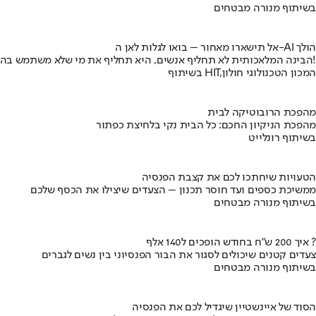
בשיתוף מנורה מבטחים
אל תישארו מאחור – בואו לגלות לאן ה-AI הולך
הבינה המלאכותית לא תחליף אנשים, היא תחליף את מי שלא משתמש בה!
בשיתוף HIT,המכון הטכנולוגי חולון
מהפכת הרובוטיקה לבית
מהפכת הניקיון החכם: כל הבית נקי בלחיצת כפתור
בשיתוף רונלייט
הטעויות שיחתכו לכם את קצבת הפנסיה
ממשיכת כספים ועד חוסר תכנון – הצעדים שיצילו את הכסף שלכם
בשיתוף מנורה מבטחים
איך 200 ש"ח בחודש הופכים ל140 אלף ?
צעדים קטנים שיכולים לסגור את הבור הפנסיוני בין נשים לגברים
בשיתוף מנורה מבטחים
הסוד של איינשטיין שיגדיל לכם את הפנסיה