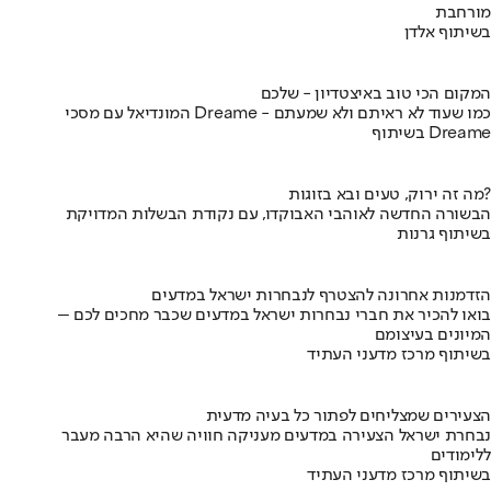
מורחבת
בשיתוף אלדן
המקום הכי טוב באיצטדיון - שלכם
המונדיאל עם מסכי Dreame - כמו שעוד לא ראיתם ולא שמעתם
בשיתוף Dreame
מה זה ירוק, טעים ובא בזוגות?
הבשורה החדשה לאוהבי האבוקדו, עם נקודת הבשלות המדויקת
בשיתוף גרנות
הזדמנות אחרונה להצטרף לנבחרות ישראל במדעים
בואו להכיר את חברי נבחרות ישראל במדעים שכבר מחכים לכם –
המיונים בעיצומם
בשיתוף מרכז מדעני העתיד
הצעירים שמצליחים לפתור כל בעיה מדעית
נבחרת ישראל הצעירה במדעים מעניקה חוויה שהיא הרבה מעבר
ללימודים
בשיתוף מרכז מדעני העתיד