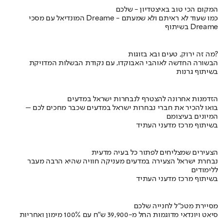
המקום הכי טוב באיצטדיון - שלכם
המונדיאל עם מסכי Dreame - כמו שעוד לא ראיתם ולא שמעתם
בשיתוף Dreame
מה זה ירוק, טעים ובא בזוגות?
הבשורה החדשה לאוהבי האבוקדו, עם נקודת הבשלות המדויקת
בשיתוף גרנות
הזדמנות אחרונה להצטרף לנבחרות ישראל במדעים
בואו להכיר את חברי נבחרות ישראל במדעים שכבר מחכים לכם –
המיונים בעיצומם
בשיתוף מרכז מדעני העתיד
הצעירים שמצליחים לפתור כל בעיה מדעית
נבחרת ישראל הצעירה במדעים מעניקה חוויה שהיא הרבה מעבר
ללימודים
בשיתוף מרכז מדעני העתיד
מסיירת מטכ"ל לחנייה שלכם
סיאט ויונדאי מדוגמות החל מ-39,900 ש״ח עם 100% מימון ואחריות