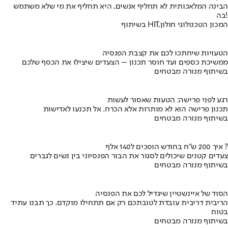
הבינה המלאכותית לא תחליף אנשים, היא תחליף את מי שלא משתמש
בה!
בשיתוף HIT,המכון הטכנולוגי חולון
הטעויות שיחתכו לכם את קצבת הפנסיה
ממשיכת כספים ועד חוסר תכנון – הצעדים שיצילו את הכסף שלכם
בשיתוף מנורה מבטחים
רגע לפני פרישה: הטעות שאסור לעשות
תכנון פרישה הוא לא מותרות אלא הכרח. אל תכנעו לאדישות
בשיתוף מנורה מבטחים
איך 200 ש"ח בחודש הופכים ל140 אלף ?
צעדים קטנים שיכולים לסגור את הבור הפנסיוני בין נשים לגברים
בשיתוף מנורה מבטחים
הסוד של איינשטיין שיגדיל לכם את הפנסיה
הריבית דריבית עובדת לטובתכם רק אם תתחילו מוקדם. כך תבנו עתיד
בטוח
בשיתוף מנורה מבטחים