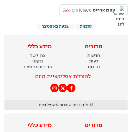
G
o
o
g
l
e
News
עקבו אחרינו
נורבגיה
שבעה באוקטובר
מדורים
מידע כללי
חדשות
צרו קשר
דעות
תקנון
תרבות
מדיניות פרטיות
להורדת אפליקציית היום
© כל הזכויות שמורות לישראל היום
מדורים
מידע כללי