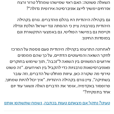
השאלה פשוטה: האם ראוי שמישהו שמהלל טרור ורצח 
אזרחים ימשיך לייצג אוניברסיטה אירופית גדולה"?
גם בקהילה היהודית היו בהלם מהדברים. גורם בקהילה 
היהודית בנורבגיה ציין כי ההסתה נגד ישראל הולכת וגדלה 
וקיימת גם במישור הפוליטי, גם באמצעי התקשורת וגם 
במוסדות החינוך.
לאחרונה התרעמו בקהילה היהודית פעם נוספת על המרכז 
לחקר השואה והמיעוטים הדתיים, על כך שהם מממנים 
אירועים המשווים בין השואה ל"נכבה", תוך שימוש בחוקרים 
מאוניברסיטאות נורבגיות כדי להקביל בין האירועים. "זה פשוט 
טירוף מה שקורה כאן, עיוות מוחלט של הדברים, וזה עובר 
בשתיקה", ציין גורם בקהילה היהודית. "איך יכול להיות שמחנך, 
פרופסור באקדמיה, אומר את הדברים האלה ונשאר עוד יום 
אחד בתפקידו?"
טעינו? נתקן! אם מצאתם טעות בכתבה, נשמח שתשתפו אותנו