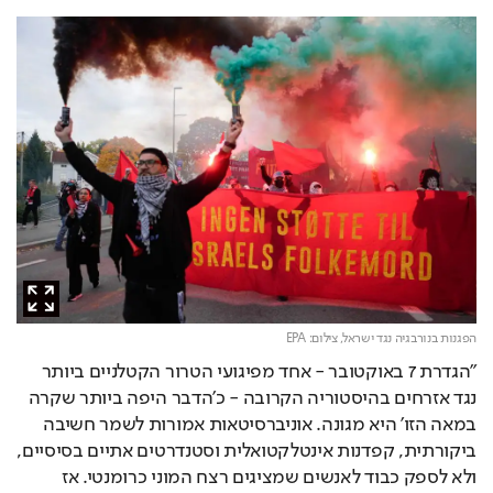
הפגנות בנורבגיה נגד ישראל,
צילום: EPA
"הגדרת 7 באוקטובר - אחד מפיגועי הטרור הקטלניים ביותר 
נגד אזרחים בהיסטוריה הקרובה - כ'הדבר היפה ביותר שקרה 
במאה הזו' היא מגונה. אוניברסיטאות אמורות לשמר חשיבה 
ביקורתית, קפדנות אינטלקטואלית וסטנדרטים אתיים בסיסיים, 
ולא לספק כבוד לאנשים שמציגים רצח המוני כרומנטי. אז 