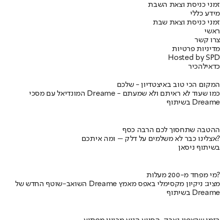
זמני כניסת וצאת השבת
מידע כללי
זמני כניסת וצאת שבת
ראשי
צרו קשר
מדיניות פרטיות
Hosted by SPD
כדאי
להכיר
המקום הכי טוב באיצטדיון - שלכם
המונדיאל עם מסכי Dreame - כמו שעוד לא ראיתם ולא שמעתם
בשיתוף Dreame
ההטבה שתחסוך לכם הרבה כסף
אצלינו כבר לא משלמים על דלק – ומה איתכם?
בשיתוף ניסאן
מי מפחד מ-200 מעלות?
השואב-שוטף החדש של Dreame מציג: ניקיון מקסימלי באפס מאמץ
בשיתוף Dreame