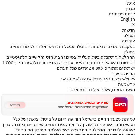
אוכל
מגזין
אנחנו מגייסים
English
X
חדשות
העולם
אירופה
בעקבות המצב הביטחוני: בוטלו המשלחות הישראליות למצעד החיים
בפולין
ההחלטה התקבלה בשל העלייה בסיכון הביטחוני והקשיים הלוגיסטיים
בטיסות מישראל • במסגרת האירוע השנה היו אמורים להשתתף כ-1,000
ישראלים מתוך כ-8,800 צועדים מכל העולם
הודיה בושרי
23/3/2026, 14:01
,עודכן
23/3/2026, 14:38
0
השמעה
מצעד החיים, 2025. צילום: יוסי זליגר
עמותת מצעד החיים בישראל הודיעה היום על ביטול יציאתן של כלל
המשלחות הישראליות לפולין לקראת מצעד החיים שיתקיים ביום הזיכרון
לשואה ולגבורה. ההחלטה התקבלה בשל העלייה בסיכון הביטחוני