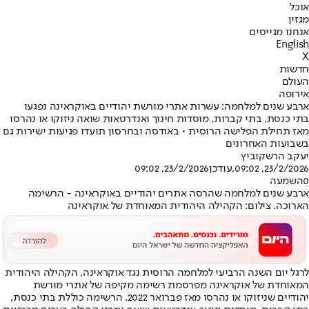
אוכל
מגזין
אנחנו מגייסים
English
X
חדשות
העולם
אירופה
ארבע שנים למלחמה: עשרות אתרי מורשת יהודיים באוקראינה נפגעו
בתי כנסת, בתי קברות, מוסדות חינוך ואנדרטאות שואה ניזוקו או נהרסו
מאז תחילת הפלישה הרוסית • באודסה ובחרסון תועדו פגיעות ישירות גם
בשבועות האחרונים
יעקב הרשקוביץ
23/2/2026, 09:02
,עודכן
23/2/2026, 09:02
0
השמעה
ארבע שנים למלחמה שהרסה אתרים יהודיים באוקראינה - הרשימה
הארוכה. צילום: הקהילה היהודית המאוחדת של אוקראינה
לרגל יום השנה הרביעי למלחמה הרוסית נגד אוקראינה, הקהילה היהודית
המאוחדת של אוקראינה מפרסמת רשימה מקיפה של אתרי מורשת
יהודיים שניזוקו או נהרסו מאז פברואר 2022. הרשימה כוללת בתי כנסת,