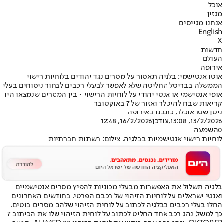
אוכל
מגזין
אנחנו מגייסים
English
X
חדשות
העולם
אירופה
אוטו אנטישמי: בלגיה תאסור על מסרים נגד יהודים בלוחיות רישוי
הממשלה בבריסל החליטה שלא לאפשר לבעלי רכבים לבחור ניסוחים בעלי
אופי אנטישמי או אנטי יהודי על לוחיות הרישוי • בין המסרים שנמצאו היו
קריאות שבח להיטלר ואזור של 7 באוקטובר
ניסן שטראוכלר, כתבנו באירופה
13/2/2026, 13:08
,עודכן
16/2/2026, 12:48
0
השמעה
לוחיות רישוי אנטישמיות בבלגיה. צילום: רשתות חברתיות
בלגיה תשלול את האפשרות מבעלי מכוניות להפיץ מסרים אנטישמיים
ואנטי ישראלים על לוחיות הזיהוי של רכבם הפרטי. בחודשים האחרונים
החלו בעלי רכבים בבלגיה לכתוב על לוחית הזיהוי שלהם מסרים בוטים.
כך למשל, נהג רכב אחד החליט לכתוב על לוחית הזיהוי שלו את הכיתוב 7