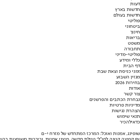
דעות
חדשות בארץ
חדשות בעולם
פוליטי
ביטחוני
חינוך
בריאות
משפט
תחבורה
פוליטי-מדיני
כללי ומידע
דף הבית
זמני כניסת וצאת שבת
מגזין השבוע
בחירות 2026
אודות
צור קשר
נבחרת הכתבים והפרשנים
מדיניות פרטיות
הצהרת נגישות
תנאי שימוש
כדאי
להכיר
שופינג, אמנות ואוכל: המרכז המתחדש של מזרח י-ם
קפיצה קטנה לחו"ל: טיילת חדשה, מיצגי אמנות, וכיכרות משופצות בהשקעה של 100 מיליון ₪