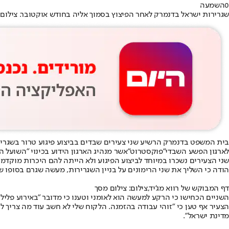
0
השמעה
שגרירות ישראל בדנמרק לאחר הפיצוץ בסמוך אליה בחודש אוקטובר. צילום: P
לארגון הפשע השבדי
"פוקסטרוט"
אשר מנהיג הארגון הידוע בכינוי "השועל ה
הודה כי השליך את שני הרימונים על בניין השגרירות, מעשה שגרם בסופו ש
דף המבוקש של רווא מג'יד,צילום: צילום מסך
השניים הכחישו כי הרקע למעשה הוא לאומני וטענו כי מדובר "באירוע פליל
הצעיר אף טען כי "זוהי עבודה בהזמנה. הלקוח שלי לא חשב עוד מה צריך לקר
מדינת ישראל".