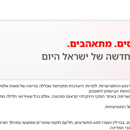
מרות היערכות מוקדמת שכללה פריסה של מאות אלפי ש
וחות הביטחון לחוגגים.
בשריפה באתר הסקי היוקרתי קראנס מונטנה
. אולם ככל שאירועי הלילה 
של התפרעויות.
בעיר בילפלד נהרגו שני צעירים בני 18 כתוצאה משימוש בזיקוקים מאולתרים. בברלין נעצרו 
בי המדינה.