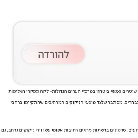
וטרים ואנשי ביטחון במרכזי הערים הגדולות
- לקח ממקרי האלימות
מתבהרים, מסתבר שלצד מופעי הזיקוקים המרהיבים שהתקיימו ברחבי
400 מתפרעים, חלקם תקפו שוטרים שנפצעו במהלך האירועים. סרטונים ברשתות מראים רחובות אפופי עשן וירי זיקוקים נרחב, גם