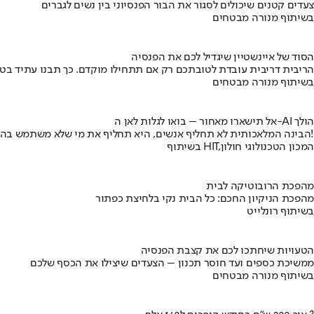
צעדים קטנים שיכולים לסגור את הבור הפנסיוני בין נשים לגברים
בשיתוף מנורה מבטחים
הסוד של איינשטיין שיגדיל לכם את הפנסיה
הריבית דריבית עובדת לטובתכם רק אם תתחילו מוקדם. כך תבנו עתיד בט
בשיתוף מנורה מבטחים
אל תישארו מאחור – בואו לגלות לאן ה-AI הולך
הבינה המלאכותית לא תחליף אנשים, היא תחליף את מי שלא משתמש בה!
בשיתוף HIT,המכון הטכנולוגי חולון
מהפכת הרובוטיקה לבית
מהפכת הניקיון החכם: כל הבית נקי בלחיצת כפתור
בשיתוף רונלייט
הטעויות שיחתכו לכם את קצבת הפנסיה
ממשיכת כספים ועד חוסר תכנון – הצעדים שיצילו את הכסף שלכם
בשיתוף מנורה מבטחים