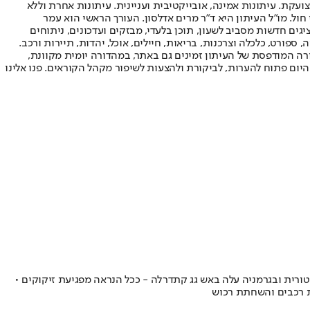
ועקת. עיתונות אמינה, אובייקטיבית ועניינית. עיתונות אחרת וללא
עור החשיפה הגבוה ביותר בימי חול. מו"ל העיתון היא ד"ר מרים אדלסון. העורך הראשי הוא עמר
 והעורך המייסד הוא עמוס רגב. אתרי האינטרנט של "ישראל היום" בעברית ובאנגלית, כמו כן היישומונים (אפליקציות) לאנדרואיד ול-iOS, מציגים חדשות מסביב לשעון, תוכן בלעדי, מבזקים ועדכונים, ניתוחים
, ספורט, כלכלה וצרכנות, בריאות, חיילים, אוכל, יהדות, תיירות ורכב.
דורה המודפסת של העיתון זמינים גם באתר, במהדורה יומית מקוונת,
היום פתוח להערות, לביקורת ולהצעות לשיפור מקהל הקוראים. פנו אלינו
ורית ובגרמניה עלה באש גג קתדרלה - ככל הנראה מפגיעת זיקוקים •