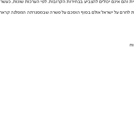
בם אין אזרחות גרמנית והם אינם יכולים להצביע בבחירות הקרובות. לפי הערכות שו
ת לחרם על ישראל אולם בסוף הוסכם על פשרה שבמסגרתה המפלגה קראה "ל
וח