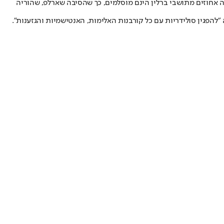
נות, כעשרה אחוזים מתושבי ברלין הינם מוסלמים, כך שהסיבה שארלפ, שהוריה
הפגין סולידריות עם כל קורבנות האלימות, האנטישמיות והגזענות".