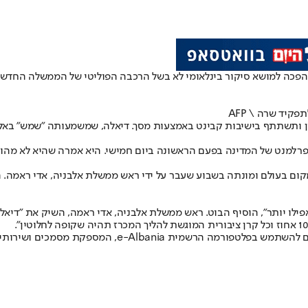
ה למושא סיקור בינלאומי לא בשל הרכבה הפוליטי של הממשלה החדשה
יד שרה \ AFP
תשתתף בישיבות קבינט באמצעות מסך. דיאלה, שמשמעותה "שמש" באלבנית
פרלמנט של המדינה בפעם הראשונה ביום חמישי. היא אמרה שהיא לא מהוו
 בעולם ומונתה בשבוע שעבר על ידי ראש ממשלת אלבניה, אדי ראמה. הב
 אפילו יותר", הוסיף הבוט. ראש ממשלת אלבניה, אדי ראמה, השיק את "דיא
שמית e-Albania, המספקת מסמכים ושירותים.