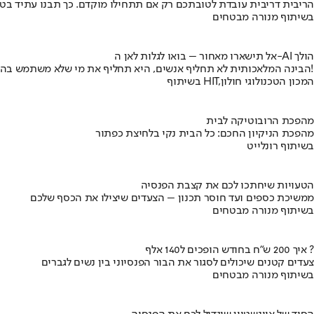
הריבית דריבית עובדת לטובתכם רק אם תתחילו מוקדם. כך תבנו עתיד בט
בשיתוף מנורה מבטחים
אל תישארו מאחור – בואו לגלות לאן ה-AI הולך
הבינה המלאכותית לא תחליף אנשים, היא תחליף את מי שלא משתמש בה!
בשיתוף HIT,המכון הטכנולוגי חולון
מהפכת הרובוטיקה לבית
מהפכת הניקיון החכם: כל הבית נקי בלחיצת כפתור
בשיתוף רונלייט
הטעויות שיחתכו לכם את קצבת הפנסיה
ממשיכת כספים ועד חוסר תכנון – הצעדים שיצילו את הכסף שלכם
בשיתוף מנורה מבטחים
איך 200 ש"ח בחודש הופכים ל140 אלף ?
צעדים קטנים שיכולים לסגור את הבור הפנסיוני בין נשים לגברים
בשיתוף מנורה מבטחים