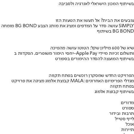
בשיתוף המכון הישראלי לאנרגיה ולסביבה
צובעים את הבית? אל תעשו את הטעות הזו
מומחה BG BOND עושה סדר על המדפים ומציג את מותג הצבע SIMPLY
בשיתוף BG BOND
שיא של 600 מיליון שקל: הטוטו עושה מהפיכה
יחסי הימור משופרים, הפקדות ב-Apple Pay ותשלום זכיות מיידי
בשיתוף המועצה להסדר ההימורים בספורט
הפרויקט החדש שמסקרן רוכשים בפתח תקווה
קבוצת אלמוג מציגה את פרויקט MALA: מגדלי הפרימיום האחרונים
בפתח תקווה
בשיתוף קבוצת אלמוג
מדורים
ספורט
תרבות ובידור
לייף סטייל
אוכל
תיירות