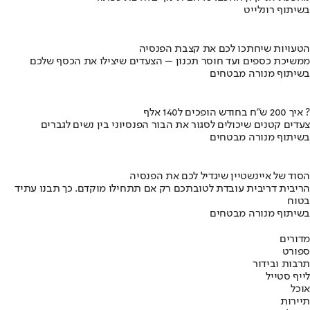
בשיתוף רונלייט
הטעויות שיחתכו לכם את קצבת הפנסיה
ממשיכת כספים ועד חוסר תכנון – הצעדים שיצילו את הכסף שלכם
בשיתוף מנורה מבטחים
איך 200 ש"ח בחודש הופכים ל140 אלף ?
צעדים קטנים שיכולים לסגור את הבור הפנסיוני בין נשים לגברים
בשיתוף מנורה מבטחים
הסוד של איינשטיין שיגדיל לכם את הפנסיה
הריבית דריבית עובדת לטובתכם רק אם תתחילו מוקדם. כך תבנו עתיד
בטוח
בשיתוף מנורה מבטחים
מדורים
ספורט
תרבות ובידור
לייף סטייל
אוכל
תיירות