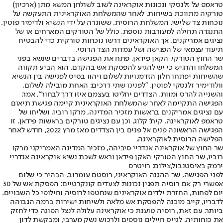
טראמפ על זלנסקי ונכונות אוקראינה לשוב לשולחן המשא מתן (ארכיון)
טורקיה מתווכת בשיחות, לאחר שהמשלחת האוקראינית התעקשה על
נוכחות צד שלישי. המשלחת הרוסית, ששוגרה על ידי הנשיא ולדימיר פוטין,
התנגדה תחילה למעורבות נוספת, כולל של הטורקים המארחים או של
נציגים אמריקנים, אך האוקראינים דרשו נוכחות טורקית כדי להבטיח
תיעוד עצמאי של הפגישה ושל עמדות הצד הרוסי.
שר החוץ הטורקי, הקאן פידאן, פתח את הפגישה בדברים שנשא בפני
המשלחו והדגיש כי יש להגיע להפסקת אש בהקדם. הוא הביע תקווה
שהשיחות יפתחו חלון הזדמנויות לשלום ויהוו בסיס לפגישה בין הנשיא
וולודימיר זלנסקי לפוטין. "לפנינו שתי דרכים: האחת מובילה לשלום,
והשנייה להרס ומוות. הצדדים יחליטו בעצמם איזו דרך לבחור", אמר.
הפגישה התקיימה לאחר שהמשלחת האוקראינית קיימה פגישת תיאום
עם נציגים אמריקנים בראשות מזכיר המדינה, מרקו רוביו, ושליחו של
טראמפ לאוקראינה, קית' קלוג, וכן עם נציגים טורקים בראשות פידאן. זו
הפגישה הראשונה פנים אל פנים בין הצדדים מאז מרץ 2022, חודש לאחר
הפלישה הרוסית לאוקראינה.
שר החוץ של אוקראינה אנדריי סיביהה, מזכיר המדינה האמריקני מרקו
רוביו, שר החוץ הטורקי האקן פידאן וראש לשכת נשיא אוקראינה אנדריי
ירמק באיסטנבול,צילום: רויטרס
לפני הפגישה, שר ההגנה האוקראיני, רוסטם עומרוב, הבהיר כי שלום
אפשרי רק אם רוסיה תפגין נכונות לצעדים קונקרטיים: הפסקת אש של 30
יום לפחות, החזרת ילדים אוקראינים שנחטפו לרוסיה וחילופי כל השבויים.
לדבריו, קייב מוכנה להפסקת אש מלאה ולשיחות ישירות ברמה הגבוהה
ביותר. עם זאת, רוסיה טוענת כי אוקראינה עלולה לנצל הפוגה כדי לחזק
את כוחותיה, לגייס חיילים נוספים ולרכוש נשק מערבי, ומבקשת לדון