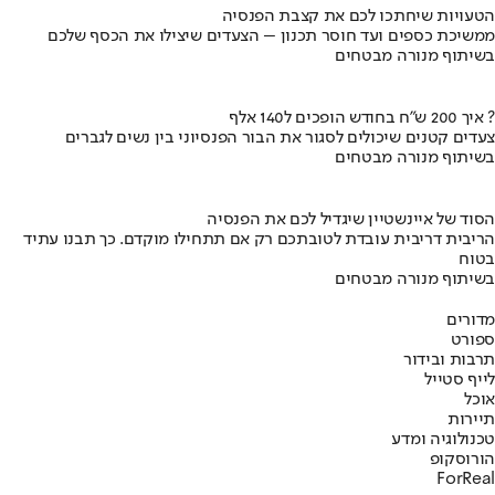
הטעויות שיחתכו לכם את קצבת הפנסיה
ממשיכת כספים ועד חוסר תכנון – הצעדים שיצילו את הכסף שלכם
בשיתוף מנורה מבטחים
איך 200 ש"ח בחודש הופכים ל140 אלף ?
צעדים קטנים שיכולים לסגור את הבור הפנסיוני בין נשים לגברים
בשיתוף מנורה מבטחים
הסוד של איינשטיין שיגדיל לכם את הפנסיה
הריבית דריבית עובדת לטובתכם רק אם תתחילו מוקדם. כך תבנו עתיד
בטוח
בשיתוף מנורה מבטחים
מדורים
ספורט
תרבות ובידור
לייף סטייל
אוכל
תיירות
טכנולוגיה ומדע
הורוסקופ
ForReal