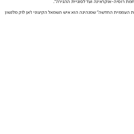
מת רוסיה-אוקראינה ועד לסוגיית ההגירה".
ת העממית החדשה" שמנהיגה הוא איש השמאל הקיצוני ז'אן לוק מלנשון