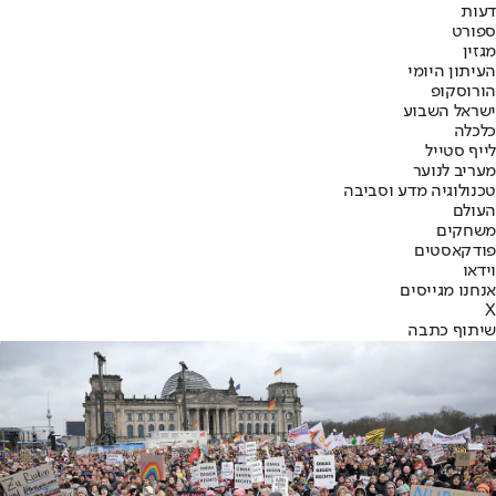
דעות
ספורט
מגזין
העיתון היומי
הורוסקופ
ישראל השבוע
כלכלה
לייף סטייל
מעריב לנוער
טכנולוגיה מדע וסביבה
העולם
משחקים
פודקאסטים
וידאו
אנחנו מגייסים
X
שיתוף כתבה