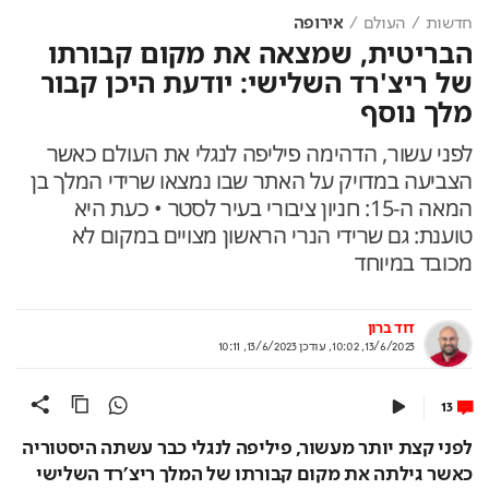
חדשות
העולם
אירופה
הבריטית, שמצאה את מקום קבורתו
של ריצ'רד השלישי: יודעת היכן קבור
מלך נוסף
לפני עשור, הדהימה פיליפה לנגלי את העולם כאשר
הצביעה במדויק על האתר שבו נמצאו שרידי המלך בן
המאה ה-15: חניון ציבורי בעיר לסטר • כעת היא
טוענת: גם שרידי הנרי הראשון מצויים במקום לא
מכובד במיוחד
דוד ברון
13/6/2023, 10:02
,
עודכן
13/6/2023, 10:11
13
לפני קצת יותר מעשור, פיליפה לנגלי כבר עשתה היסטוריה 
כאשר גילתה את מקום קבורתו של המלך ריצ'רד השלישי 