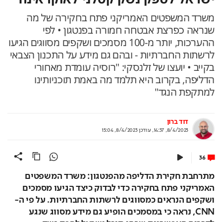
משרד המשפטים האמריקני פתח בחקירה של מה
שנראה כפרצת אבטחה חמורה בפנטגון • לפי
ההערכות, יותר מ-100 מסמכים ושקפים מסווגים הגיעו
לרשתות החברתיות - ובהם גם מידע על התכנון הצבאי
בקייב • יועצו של זלנסקי: "רוסיה עומדת מאחורי
הדליפה, בקרוב היא תלמד מה באמת תוכניותינו
למתקפת הנגד"
דוד ברון
8/4/2023, 14:37
,
עודכן
8/4/2023, 15:04
36
מתרחבת חקירת הדליפה מהפנטגון: משרד המשפטים 
האמריקני פתח בחקירה כדי לבדוק כיצד הגיעו מסמכים 
ושקפים הנראים כמסווגים לרשתות החברתיות. על פי ה-
CNN, נראה כי במסמכים הופיע גם מידע מסווג שנגע 