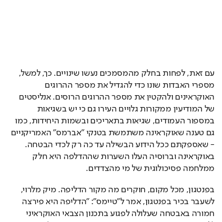
עם זאת, לפחות בחלק מהמסמכים נעשו שינויים. כך, למשל, 
מספרי האבדות שונו כדי להגדיל את מספר ההרוגים 
האוקראינים ולהקטין את מספר ההרוגים הרוסים. אנליסטים 
של המודיעין ממקורות גלויים העירו גם כי יש בשגיאות 
במספור העמודים, שגיאות בתאריכים ובשמות היחידות, כמו 
גם טענה שאוקראינה משתמשת בטנקי "אברמס" האמריקניים 
- שאספקתם ככל הידוע הבשילה עד כה רק לכדי הבטחה. 
באוקראינה וברוסיה העלו השערות שההדלפה היא חלק 
ממלחמה פסיכולוגית של מי מהצדדים.
בפנטגון, מכל מקום, חוקרים מה מקור הדליפה. מיק מלרוי, 
לשעבר בכיר בפנטגון, אמר ל"טיימס": "הדליפה היא פירצה 
חמורה באבטחה שעלולה לפגוע בתכנון הצבאי האוקראיני 