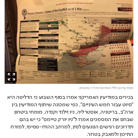
מפת עדכון כללי המתוארכת ל-1 במארס,
בכירים במודיעין האמריקני אמרו בסוף השבוע כי הדליפה היא 
"סיוט עבור חמש העיניים", כפי שמכונה שיתוף המודיעין בין 
ארה"ב, בריטניה, אוסטרליה, ניו זילנד וקנדה. מומחי ביטחון 
שבחנו את המסמכים אמרו ל"ניו יורק טיימס" כי יש בהם 
תדרוכים רגישים הנוגעים לסין, למרחב ההודו-פסיפי, למזרח 
התיכון ולמאבק בטרור.