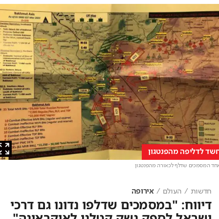
 לדליפה מהפנטגון
המסמכים שדלף לכאורה מהפנטגון
חדשות
העולם
אירופה
דיווח: "במסמכים שדלפו נדונו גם דרכי
ישראל לספק נשק קטלני לאוקראינה"