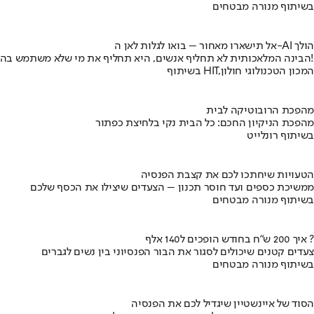
בשיתוף מנורה מבטחים
אל תישארו מאחור – בואו לגלות לאן ה-AI הולך
הבינה המלאכותית לא תחליף אנשים, היא תחליף את מי שלא משתמש בה!
בשיתוף HIT,המכון הטכנולוגי חולון
מהפכת הרובוטיקה לבית
מהפכת הניקיון החכם: כל הבית נקי בלחיצת כפתור
בשיתוף רונלייט
הטעויות שיחתכו לכם את קצבת הפנסיה
ממשיכת כספים ועד חוסר תכנון – הצעדים שיצילו את הכסף שלכם
בשיתוף מנורה מבטחים
איך 200 ש"ח בחודש הופכים ל140 אלף ?
צעדים קטנים שיכולים לסגור את הבור הפנסיוני בין נשים לגברים
בשיתוף מנורה מבטחים
הסוד של איינשטיין שיגדיל לכם את הפנסיה