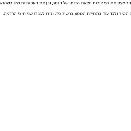
ר מציג את המהירות יוצאת הדופן של הנמר, וכן את האכזריות שלו כשהוא
מר נלכד עוד בתחילת המסע ברשת ציד, ונורו לעברו שני חיצי הרדמה,