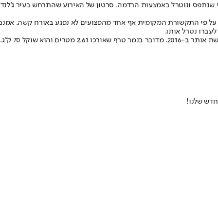
י שנתפס ונוטרל באמצעות הרדמה. סרטון של האירוע שהתרחש בעיר ג'לנדה
ל פי התקשורת המקומית אף אחד מהפצועים לא נפגע באורח קשה. אמנם הנ
עברו נטרל אותו.
ם והוא שוקל 70 ק"ג.
חדש שלנו
!