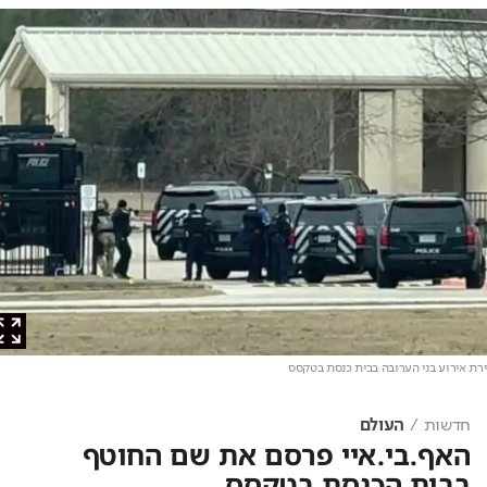
 אירוע בני הערובה בבית כנסת בטקסס
חדשות
העולם
האף.בי.איי פרסם את שם החוטף
בבית הכנסת בטקסס