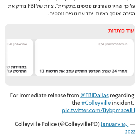
על כך שהיו מעורבים נוספים בתקרית". צוות של FBI בודק את 
הזירה ואוסף ראיות, יחד עם גופים נוספים.
עוד כותרות
מערכת תרבות היום
|
8:54
שחר שפירו
|
8:48
אחרי 24 שנה: הפרשן הוותיק עוזב את חדשות 13
התרסק על הירח
For immediate release from 
@FBIDallas
 regarding 
the 
#Colleyville
 incident. 
pic.twitter.com/Bybpmao5JH
January 16, 
— Colleyville Police (@ColleyvillePD) 
2022