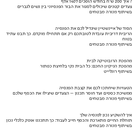
איך 200 ש"ח בחודש הופכים ל140 אלף ?
צעדים קטנים שיכולים לסגור את הבור הפנסיוני בין נשים לגברים
בשיתוף מנורה מבטחים
הסוד של איינשטיין שיגדיל לכם את הפנסיה
הריבית דריבית עובדת לטובתכם רק אם תתחילו מוקדם. כך תבנו עתיד
בטוח
בשיתוף מנורה מבטחים
מהפכת הרובוטיקה לבית
מהפכת הניקיון החכם: כל הבית נקי בלחיצת כפתור
בשיתוף רונלייט
הטעויות שיחתכו לכם את קצבת הפנסיה
ממשיכת כספים ועד חוסר תכנון – הצעדים שיצילו את הכסף שלכם
בשיתוף מנורה מבטחים
איך להשקיע נכון לפנסיה שלך
תוחלת החיים מתארכת והכסף חייב לעבוד: כך תתכננו אופק כלכלי נכון
בשיתוף מנורה מבטחים