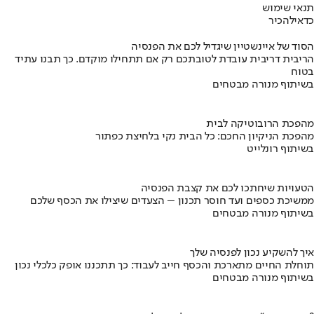
תנאי שימוש
כדאי
להכיר
הסוד של איינשטיין שיגדיל לכם את הפנסיה
הריבית דריבית עובדת לטובתכם רק אם תתחילו מוקדם. כך תבנו עתיד
בטוח
בשיתוף מנורה מבטחים
מהפכת הרובוטיקה לבית
מהפכת הניקיון החכם: כל הבית נקי בלחיצת כפתור
בשיתוף רונלייט
הטעויות שיחתכו לכם את קצבת הפנסיה
ממשיכת כספים ועד חוסר תכנון – הצעדים שיצילו את הכסף שלכם
בשיתוף מנורה מבטחים
איך להשקיע נכון לפנסיה שלך
תוחלת החיים מתארכת והכסף חייב לעבוד: כך תתכננו אופק כלכלי נכון
בשיתוף מנורה מבטחים