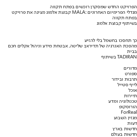
הפרויקט החדש שמסקרן רוכשים בפתח תקווה
קבוצת אלמוג מציגה את פרויקט MALA: מגדלי הפרימיום האחרונים
בפתח תקווה
בשיתוף קבוצת אלמוג
כך תחסכו בחשמל בלי להזיע
מהפכת האנרגיה של תדיראן: שליטה, אבטחת מידע וניהול אקלים חכם
בבית
בשיתוף TADIRAN
מדורים
ספורט
תרבות ובידור
לייף סטייל
אוכל
תיירות
טכנולוגיה ומדע
הורוסקופ
ForReal
מגזין השבוע
דעות
חדשות בארץ
חדשות בעולם