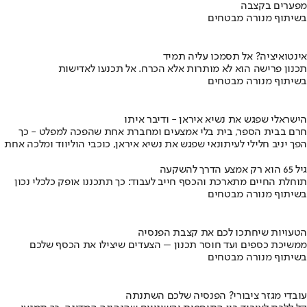
מפערים בקצבה
בשיתוף מנורה מבטחים
אינטואיציה? אל תסמכו עליה תמיד
תכנון פרישה הוא לא מותרות אלא הכרח. אל תכנעו לאדישות
בשיתוף מנורה מבטחים
הישראלי שפגש את נשיא איראן - ודיבר איתו
חרם בבית הספר, בית בלי אמצעים ומחברת אחת שהפכה למפלט - כך
הפך יניב חלילי לעיתונאי שפגש את נשיא איראן, כוכבי הוליווד ומלכה אחת
גיל 65 הוא רק אמצע הדרך להשקעה
תוחלת החיים מתארכת והכסף חייב לעבוד: כך תתכננו אופק כלכלי נכון
בשיתוף מנורה מבטחים
הטעויות שיחתכו לכם את קצבת הפנסיה
ממשיכת כספים ועד חוסר תכנון – הצעדים שיצילו את הכסף שלכם
בשיתוף מנורה מבטחים
עובדי מגזר ציבורי? הפנסיה שלכם השתנתה