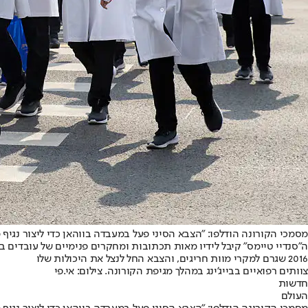
מסמכי הקורונה הודלפו: "הצבא הסיני פעל במעבדה בווהאן כדי ליצור נגיף 
ה"סנדיי טיימס" קיבל לידיו מאות תכתובות ומחקרים פנימיים של עובדים במ
2016 שגרם למקרי מוות חריגים, והצבא החל לנצל את היכולות שלו
צוותים רפואיים בבייג'ינג במהלך מגיפת הקורונה. צילום: אי.פי
חדשות
העולם