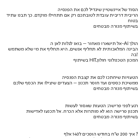
הסוד של איינשטיין שיגדיל לכם את הפנסיה
הריבית דריבית עובדת לטובתכם רק אם תתחילו מוקדם. כך תבנו עתיד
בטוח
בשיתוף מנורה מבטחים
אל תישארו מאחור – בואו לגלות לאן ה-AI הולך
הבינה המלאכותית לא תחליף אנשים, היא תחליף את מי שלא משתמש
בה!
בשיתוף HIT,המכון הטכנולוגי חולון
הטעויות שיחתכו לכם את קצבת הפנסיה
ממשיכת כספים ועד חוסר תכנון – הצעדים שיצילו את הכסף שלכם
בשיתוף מנורה מבטחים
רגע לפני פרישה: הטעות שאסור לעשות
תכנון פרישה הוא לא מותרות אלא הכרח. אל תכנעו לאדישות
בשיתוף מנורה מבטחים
איך 200 ש"ח בחודש הופכים ל140 אלף ?