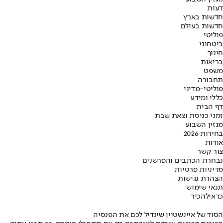
דעות
חדשות בארץ
חדשות בעולם
פוליטי
ביטחוני
חינוך
בריאות
משפט
תחבורה
פוליטי-מדיני
כללי ומידע
דף הבית
זמני כניסת וצאת שבת
מגזין השבוע
בחירות 2026
אודות
צור קשר
נבחרת הכתבים והפרשנים
מדיניות פרטיות
הצהרת נגישות
תנאי שימוש
כדאי
להכיר
הסוד של איינשטיין שיגדיל לכם את הפנסיה