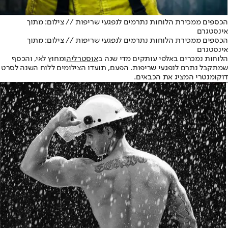
הכספים ממכירת הלוחות נתרמים לנפגעי שריפות // צילום: מתוך
אינסטגרם
הכספים ממכירת הלוחות נתרמים לנפגעי שריפות // צילום: מתוך
אינסטגרם
הלוחות נמכרים באלפי עותקים מדי שנה ב
אוסטרליה
ומחוץ לאי, והכסף
שמתקבל נתרם לנפגעי שריפות. הפעם, תועדו הצילומים ללוח השנה לסרט
דוקומנטרי המציג את הכבאים.