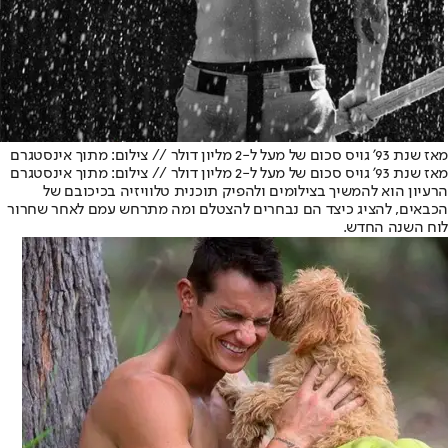
מאז שנת 93' גויס סכום של מעל ל-2 מליון דולר // צילום: מתוך אינסטגרם
מאז שנת 93' גויס סכום של מעל ל-2 מליון דולר // צילום: מתוך אינסטגרם
הרעיון הוא להמשיך בצילומים ולהפיק תוכנית טלוויזיה בכיכובם של
הכבאים, להציג כיצד הם נבחרים להצטלם ומה מתרחש עמם לאחר שחרור
לוח השנה החדש.