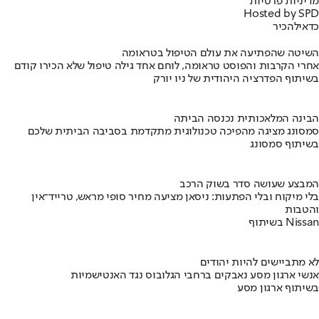
מדיניות פרטיות
Hosted by SPD
כדאי
להכיר
השיטה שהפתיעה את עולם הטיפול בטראומה
אחרי הקרבות והפוסט טראומה, לוחם אחד גילה טיפול שלא הכירו קודם
בשיתוף הפדרציה היהודית של ניו יורק
הבינה המלאכותית נכנסה הביתה
סמסונג מציגה מהפיכה טכנולוגית מתקדמת בסביבה הביתית שלכם
בשיתוף סמסונג
המבצע שעושה סדר בשוק הרכב
בלי מיקוח ובלי הפתעות: ניסאן מציעה מחיר סופי מראש, טרייד־אין
והטבות
בשיתוף Nissan
לא מתביישים להיות יהודים
אנשי ארגון מסע נאבקים ברחבי הגלובוס נגד האנטישמיות
בשיתוף ארגון מסע