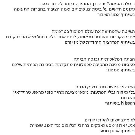
בוטלה הטיסה? זו הדרך המהירה ביותר להחזר כספי
נתונים חדשים על ביטולים, פיצויים ואמון הציבור בחברות התעופה
בשיתוף אמון הציבור
השיטה שהפתיעה את עולם הטיפול בטראומה
אחרי הקרבות והפוסט טראומה, לוחם אחד גילה טיפול שלא הכירו קודם
בשיתוף הפדרציה היהודית של ניו יורק
הבינה המלאכותית נכנסה הביתה
סמסונג מציגה מהפיכה טכנולוגית מתקדמת בסביבה הביתית שלכם
בשיתוף סמסונג
המבצע שעושה סדר בשוק הרכב
בלי מיקוח ובלי הפתעות: ניסאן מציעה מחיר סופי מראש, טרייד־אין
והטבות
בשיתוף Nissan
לא מתביישים להיות יהודים
אנשי ארגון מסע נאבקים ברחבי הגלובוס נגד האנטישמיות
בשיתוף ארגון מסע